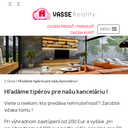
CHCEM PREDAŤ / PRENAJAŤ
MENU
CHCEM KÚPIŤ
Úvod
/
Hľadáme tipérov pre našu kanceláriu !
Hľadáme tipérov pre našu kanceláriu !
Viete o niekom, kto predáva nehnuteľnosť? Zarobte
vďaka tomu !
Pri výhradnom zastúpení od 200 Eur a vyššie ,pri