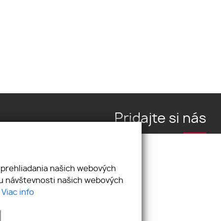
Pridajte si nás
 prehliadania našich webových
zu návštevnosti našich webových
.
Viac info