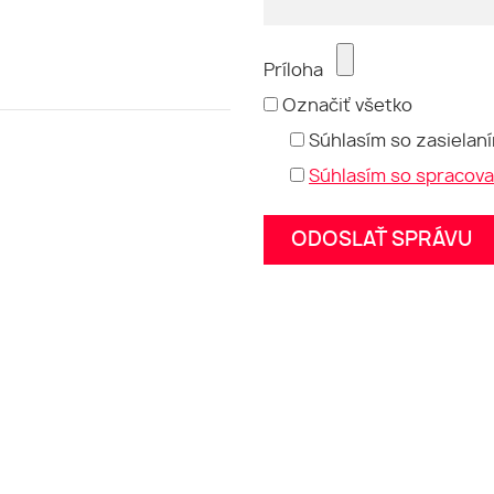
Príloha
Označiť všetko
Súhlasím so zasielan
Súhlasím so spracov