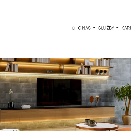
O NÁS
SLUŽBY
KAR