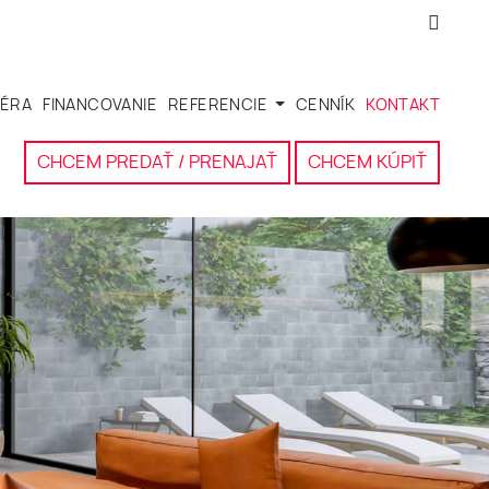
IÉRA
FINANCOVANIE
REFERENCIE
CENNÍK
KONTAKT
CHCEM PREDAŤ / PRENAJAŤ
CHCEM KÚPIŤ