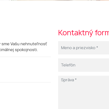
Kontaktný for
by sme Vašu nehnuteľnosť
imálnej spokojnosti.