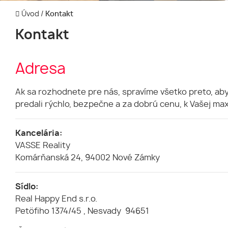
Úvod
/
Kontakt
Kontakt
Adresa
Ak sa rozhodnete pre nás, spravíme všetko preto, a
predali rýchlo, bezpečne a za dobrú cenu, k Vašej max
Kancelária:
VASSE Reality
Komárňanská 24, 94002 Nové Zámky
Sídlo:
Real Happy End s.r.o.
Petöfiho 1374/45 , Nesvady 94651