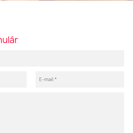
mulár