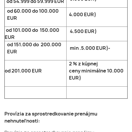
od 54.999 do 59.999 EUR
od 60.000 do 100.000
4.000 EUR)
EUR
od 101.000 do 150.000
4.500 EUR)
EUR
od 151.000 do 200.000
min .5.000 EUR)-
EUR
2 % z kúpnej
od 201.000 EUR
ceny minimálne 10.000
EUR)
Provízia za sprostredkovanie prenájmu
nehnuteľnosti: