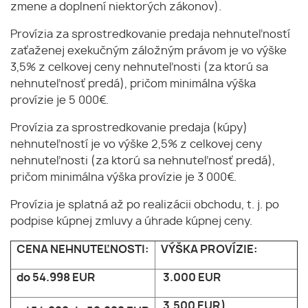
zmene a doplnení niektorých zákonov).
Provízia za sprostredkovanie predaja nehnuteľností
zaťaženej exekučným záložným právom je vo výške
3,5% z celkovej ceny nehnuteľnosti (za ktorú sa
nehnuteľnosť predá), pričom minimálna výška
provízie je 5 000€.
Provízia za sprostredkovanie predaja (kúpy)
nehnuteľností je vo výške 2,5% z celkovej ceny
nehnuteľnosti (za ktorú sa nehnuteľnosť predá),
pričom minimálna výška provízie je 3 000€.
Provízia je splatná až po realizácii obchodu, t. j. po
podpise kúpnej zmluvy a úhrade kúpnej ceny.
CENA NEHNUTEĽNOSTI:
VÝŠKA PROVÍZIE:
do 54.998 EUR
3.000 EUR
3.500 EUR)