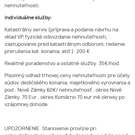
nehnuteľnosti.
Individuálne služby:
Katastrálny servis (príprava a podanie návrhu na
vklad VP, fyzické odovzdanie nehnuteľnosti,
zastupovanie pred katastrálnym odborom, riešenie
prerušenia kat. konania, atď.): 200 €
Realitné poradenstvo a ostatné služby: 35€/hod.
Písomný odhad trhovej ceny nehnuteľnosti pre účely
súdov, dedičského konania, majetkového vyrovnania a
pod.: Nové Zámky 60€/ nehnuteľnosť , okres Nové
Zámky 70 Eur , okres Komárno 70 eur iné okresy po
vzájomnej dohode.
UPOZORNENIE: Stanovenie provízie pri